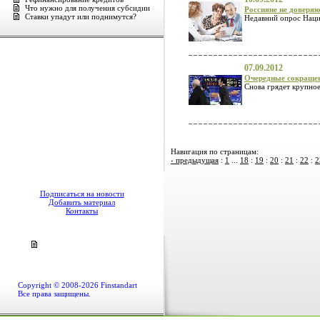
Что нужно для получения субсидии
Россияне не доверяю
Ставки упадут или поднимутся?
Недавний опрос Нацио
07.09.2012
Очередные сокращен
Снова грядет крупное
Навигация по страницам:
‹ предыдущая
:
1
...
18
:
19
:
20
:
21
:
22
:
2
Подписаться на новости
Добавить материал
Контакты
Copyright © 2008-2026 Finstandart
Все права защищены.