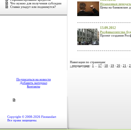
Что нужно для получения субсидии
Незаконная передач
Ставки упадут или поднимутся?
Цены на банковские д
13.09.2012
Росфинагентство буд
Проект создания Росф
Навигация по страницам:
‹ предыдущая
:
1
...
17
:
18
:
19
:
20
:
21
:
2
Подписаться на новости
Добавить материал
Контакты
Copyright © 2008-2026 Finstandart
Все права защищены.