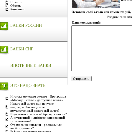
Новости
Обзоры
Компании
Оставьте свой отзыв или комментарий,
Введите ваше им
Ваш комментарий:
БАНКИ РОССИИ
БАНКИ СНГ
ИПОТЕЧНЫЕ БАНКИ
ЭТО НАДО ЗНАТЬ
Ипотека молодым семьям - Программа
«Молодой семье - доступное жилье»
Налоговый вычет при покупке
квартиры. Как получить
имущественный налоговый вычет?
Идеальный ипотечный брокер - кто он?
Аннуитетный и дифференцированный
типы платежей.
Страхование ипотеки - роскошь или
необходимость?
Рефинансирование кредитов