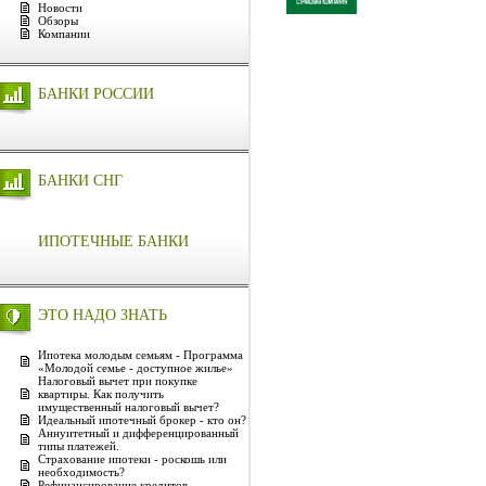
Новости
Обзоры
Компании
БАНКИ РОССИИ
БАНКИ СНГ
ИПОТЕЧНЫЕ БАНКИ
ЭТО НАДО ЗНАТЬ
Ипотека молодым семьям - Программа
«Молодой семье - доступное жилье»
Налоговый вычет при покупке
квартиры. Как получить
имущественный налоговый вычет?
Идеальный ипотечный брокер - кто он?
Аннуитетный и дифференцированный
типы платежей.
Страхование ипотеки - роскошь или
необходимость?
Рефинансирование кредитов