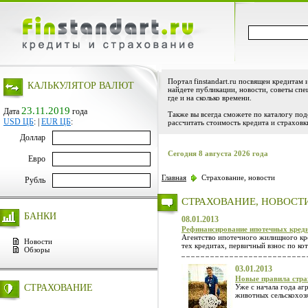
Портал finstandart.ru посвящен кредитам 
КАЛЬКУЛЯТОР ВАЛЮТ
найдете публикации, новости, советы спе
где и на сколько времени.
23.11.2019
Дата
года
Также вы всегда сможете по каталогу по
USD ЦБ
:
|
EUR ЦБ
:
рассчитать стоимость кредита и страховк
Доллар
Сегодня 8 августа 2026 года
Евро
Главная
Страхование, новости
Рубль
СТРАХОВАНИЕ, НОВОСТ
БАНКИ
08.01.2013
Рефинансирование ипотечных кред
Агентство ипотечного жилищного кре
Новости
тех кредитах, первичный взнос по к
Обзоры
03.01.2013
Новые правила стра
СТРАХОВАНИЕ
Уже с начала года аг
животных сельскохозя