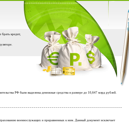
е брать кредит,
куляторе.
вительства РФ были выделены денежные средства в размере до 10,647 млрд рублей.
сстрахованию военнослужащих и приравненных к ним. Данный документ исключает