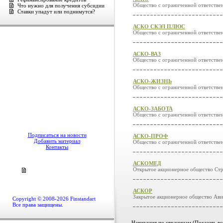
Общество с ограниченной ответстве
Что нужно для получения субсидии
Ставки упадут или поднимутся?
АСКО СКЭЛ ПЛЮС
Общество с ограниченной ответств
АСКО-ВАЗ
Общество с ограниченной ответств
АСКО-ЖИЗНЬ
Общество с ограниченной ответ
АСКО-ЗАБОТА
Общество с ограниченной ответств
Подписаться на новости
АСКО-ПРОФ
Добавить материал
Общество с ограниченной ответств
Контакты
АСКОМЕД
Открытое акционерное общество С
АСКОР
Закрытое акционерное общество Ави
Copyright © 2008-2026 Finstandart
Все права защищены.
Навигация по страницам (
Показать в