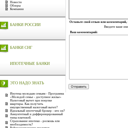
Новости
Обзоры
Компании
Оставьте свой отзыв или комментарий,
БАНКИ РОССИИ
Введите ваше им
Ваш комментарий:
БАНКИ СНГ
ИПОТЕЧНЫЕ БАНКИ
ЭТО НАДО ЗНАТЬ
Ипотека молодым семьям - Программа
«Молодой семье - доступное жилье»
Налоговый вычет при покупке
квартиры. Как получить
имущественный налоговый вычет?
Идеальный ипотечный брокер - кто он?
Аннуитетный и дифференцированный
типы платежей.
Страхование ипотеки - роскошь или
необходимость?
Рефинансирование кредитов