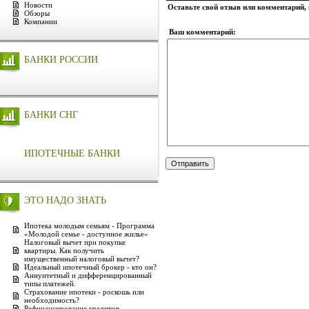
Новости
Оставьте свой отзыв или комментарий,
Обзоры
Компании
Ваш комментарий:
БАНКИ РОССИИ
БАНКИ СНГ
ИПОТЕЧНЫЕ БАНКИ
ЭТО НАДО ЗНАТЬ
Ипотека молодым семьям - Программа
«Молодой семье - доступное жилье»
Налоговый вычет при покупке
квартиры. Как получить
имущественный налоговый вычет?
Идеальный ипотечный брокер - кто он?
Аннуитетный и дифференцированный
типы платежей.
Страхование ипотеки - роскошь или
необходимость?
Рефинансирование кредитов