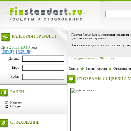
Портал finstandart.ru посвящен кредитам 
КАЛЬКУЛЯТОР ВАЛЮТ
где и на сколько времени.
Также вы всегда сможете по каталогу под
23.11.2019
Дата
года
USD ЦБ
:
|
EUR ЦБ
:
Доллар
Сегодня 7 августа 2026 года
Евро
Главная
Банки, новости
Отозваны ли
Рубль
ОТОЗВАНЫ ЛИЦЕНЗИИ У
БАНКИ
Новости
Обзоры
СТРАХОВАНИЕ