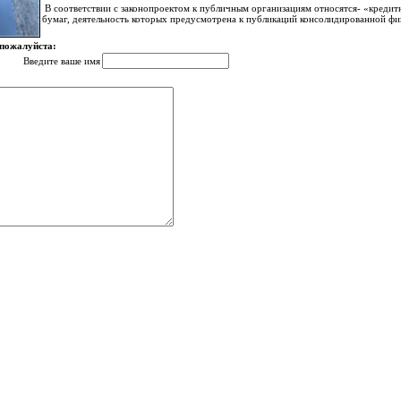
В соответствии с законопроектом к публичным организациям относятся- «кредит
бумаг, деятельность которых предусмотрена к публикаций консолидированной ф
 пожалуйста:
Введите ваше имя