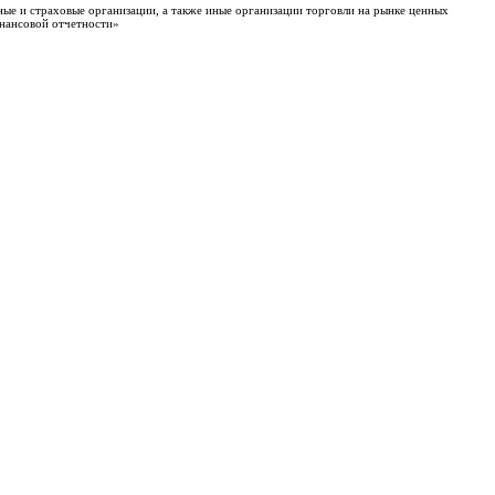
ные и страховые организации, а также иные организации торговли на рынке ценных
инансовой отчетности»