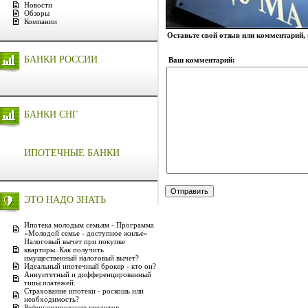
Новости
Обзоры
Компании
Оставьте свой отзыв или комментарий,
БАНКИ РОССИИ
Ваш комментарий:
БАНКИ СНГ
ИПОТЕЧНЫЕ БАНКИ
ЭТО НАДО ЗНАТЬ
Ипотека молодым семьям - Программа
«Молодой семье - доступное жилье»
Налоговый вычет при покупке
квартиры. Как получить
имущественный налоговый вычет?
Идеальный ипотечный брокер - кто он?
Аннуитетный и дифференцированный
типы платежей.
Страхование ипотеки - роскошь или
необходимость?
Рефинансирование кредитов