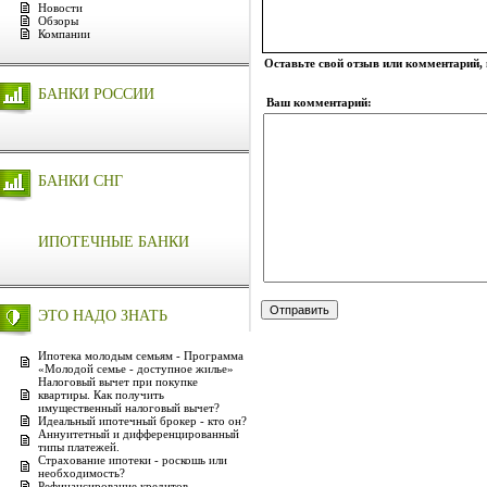
Новости
Обзоры
Компании
Оставьте свой отзыв или комментарий,
БАНКИ РОССИИ
Ваш комментарий:
БАНКИ СНГ
ИПОТЕЧНЫЕ БАНКИ
ЭТО НАДО ЗНАТЬ
Ипотека молодым семьям - Программа
«Молодой семье - доступное жилье»
Налоговый вычет при покупке
квартиры. Как получить
имущественный налоговый вычет?
Идеальный ипотечный брокер - кто он?
Аннуитетный и дифференцированный
типы платежей.
Страхование ипотеки - роскошь или
необходимость?
Рефинансирование кредитов