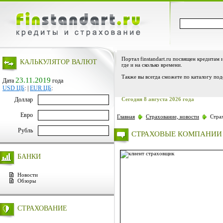
Портал finstandart.ru посвящен кредитам 
КАЛЬКУЛЯТОР ВАЛЮТ
где и на сколько времени.
Также вы всегда сможете по каталогу под
23.11.2019
Дата
года
USD ЦБ
:
|
EUR ЦБ
:
Доллар
Сегодня 8 августа 2026 года
Евро
Главная
Страхование, новости
Страх
Рубль
СТРАХОВЫЕ КОМПАНИИ
БАНКИ
Новости
Обзоры
СТРАХОВАНИЕ