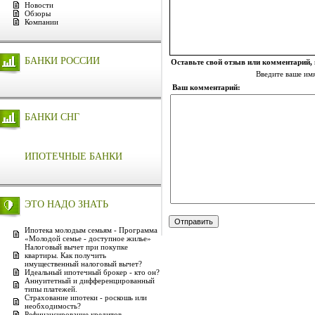
Новости
Обзоры
Компании
БАНКИ РОССИИ
Оставьте свой отзыв или комментарий,
Введите ваше им
Ваш комментарий:
БАНКИ СНГ
ИПОТЕЧНЫЕ БАНКИ
ЭТО НАДО ЗНАТЬ
Ипотека молодым семьям - Программа
«Молодой семье - доступное жилье»
Налоговый вычет при покупке
квартиры. Как получить
имущественный налоговый вычет?
Идеальный ипотечный брокер - кто он?
Аннуитетный и дифференцированный
типы платежей.
Страхование ипотеки - роскошь или
необходимость?
Рефинансирование кредитов