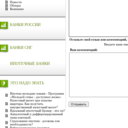
Новости
Обзоры
Компании
БАНКИ РОССИИ
Оставьте свой отзыв или комментарий,
Введите ваше им
БАНКИ СНГ
Ваш комментарий:
ИПОТЕЧНЫЕ БАНКИ
ЭТО НАДО ЗНАТЬ
Ипотека молодым семьям - Программа
«Молодой семье - доступное жилье»
Налоговый вычет при покупке
квартиры. Как получить
имущественный налоговый вычет?
Идеальный ипотечный брокер - кто он?
Аннуитетный и дифференцированный
типы платежей.
Страхование ипотеки - роскошь или
необходимость?
Рефинансирование кредитов