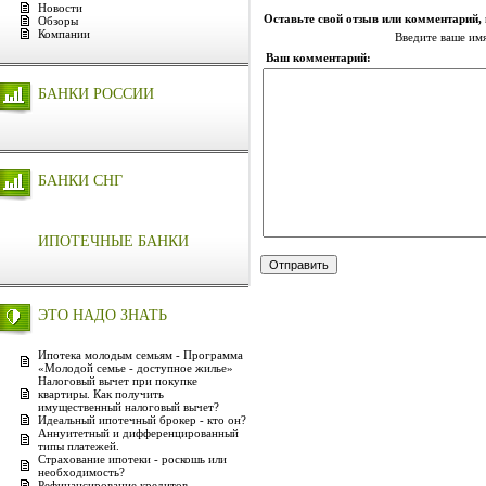
Новости
Оставьте свой отзыв или комментарий,
Обзоры
Компании
Введите ваше им
Ваш комментарий:
БАНКИ РОССИИ
БАНКИ СНГ
ИПОТЕЧНЫЕ БАНКИ
ЭТО НАДО ЗНАТЬ
Ипотека молодым семьям - Программа
«Молодой семье - доступное жилье»
Налоговый вычет при покупке
квартиры. Как получить
имущественный налоговый вычет?
Идеальный ипотечный брокер - кто он?
Аннуитетный и дифференцированный
типы платежей.
Страхование ипотеки - роскошь или
необходимость?
Рефинансирование кредитов