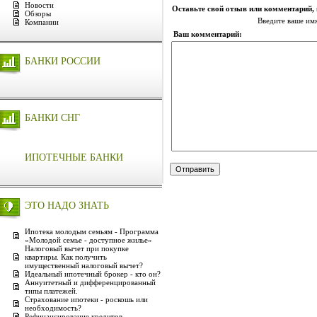
Новости
Оставьте свой отзыв или комментарий,
Обзоры
Введите ваше им
Компании
Ваш комментарий:
БАНКИ РОССИИ
БАНКИ СНГ
ИПОТЕЧНЫЕ БАНКИ
ЭТО НАДО ЗНАТЬ
Ипотека молодым семьям - Программа
«Молодой семье - доступное жилье»
Налоговый вычет при покупке
квартиры. Как получить
имущественный налоговый вычет?
Идеальный ипотечный брокер - кто он?
Аннуитетный и дифференцированный
типы платежей.
Страхование ипотеки - роскошь или
необходимость?
Рефинансирование кредитов