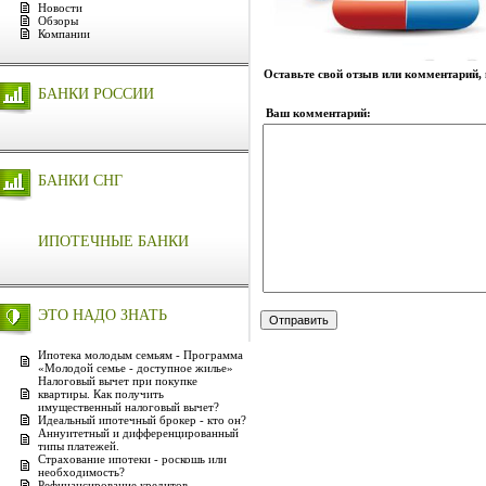
Новости
Обзоры
Компании
Оставьте свой отзыв или комментарий,
БАНКИ РОССИИ
Ваш комментарий:
БАНКИ СНГ
ИПОТЕЧНЫЕ БАНКИ
ЭТО НАДО ЗНАТЬ
Ипотека молодым семьям - Программа
«Молодой семье - доступное жилье»
Налоговый вычет при покупке
квартиры. Как получить
имущественный налоговый вычет?
Идеальный ипотечный брокер - кто он?
Аннуитетный и дифференцированный
типы платежей.
Страхование ипотеки - роскошь или
необходимость?
Рефинансирование кредитов