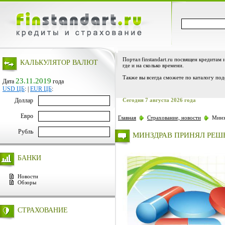
Портал finstandart.ru посвящен кредитам 
КАЛЬКУЛЯТОР ВАЛЮТ
где и на сколько времени.
Также вы всегда сможете по каталогу под
23.11.2019
Дата
года
USD ЦБ
:
|
EUR ЦБ
:
Доллар
Сегодня 7 августа 2026 года
Евро
Главная
Страхование, новости
Минзд
Рубль
МИНЗДРАВ ПРИНЯЛ РЕШЕ
БАНКИ
Новости
Обзоры
СТРАХОВАНИЕ