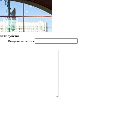
 пожалуйста:
Введите ваше имя