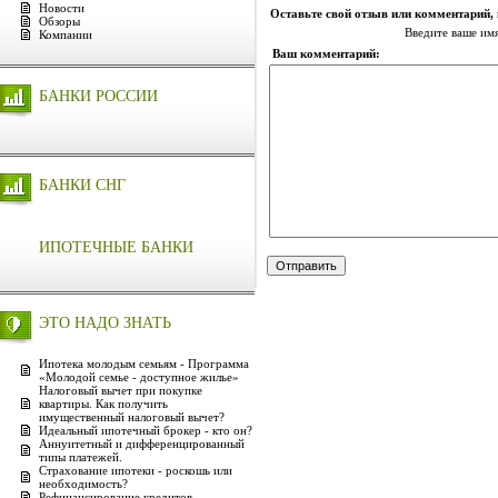
Новости
Оставьте свой отзыв или комментарий,
Обзоры
Введите ваше им
Компании
Ваш комментарий:
БАНКИ РОССИИ
БАНКИ СНГ
ИПОТЕЧНЫЕ БАНКИ
ЭТО НАДО ЗНАТЬ
Ипотека молодым семьям - Программа
«Молодой семье - доступное жилье»
Налоговый вычет при покупке
квартиры. Как получить
имущественный налоговый вычет?
Идеальный ипотечный брокер - кто он?
Аннуитетный и дифференцированный
типы платежей.
Страхование ипотеки - роскошь или
необходимость?
Рефинансирование кредитов