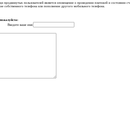
ди продвинутых пользователей является оповещение о проведении платежей и состоянии с
ние собственного телефона или пополнение другого мобильного телефона.
 пожалуйста:
Введите ваше имя