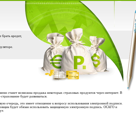
е брать кредит,
куляторе.
емени станет возможна продажа некоторых страховых продуктов через интернет. В
страхование будет развиваться.
ую очередь, это имеет отношение к вопросу использования электронной подписи.
раховщик будет обязан использовать защищенную электронную подпись. ОСАГО и
ут.