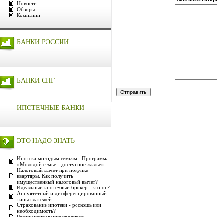
Новости
Обзоры
Компании
БАНКИ РОССИИ
БАНКИ СНГ
ИПОТЕЧНЫЕ БАНКИ
ЭТО НАДО ЗНАТЬ
Ипотека молодым семьям - Программа
«Молодой семье - доступное жилье»
Налоговый вычет при покупке
квартиры. Как получить
имущественный налоговый вычет?
Идеальный ипотечный брокер - кто он?
Аннуитетный и дифференцированный
типы платежей.
Страхование ипотеки - роскошь или
необходимость?
Рефинансирование кредитов