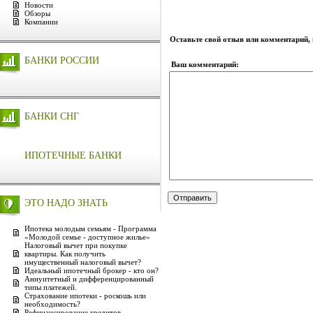
Новости
Обзоры
Компании
Оставьте свой отзыв или комментарий,
БАНКИ РОССИИ
Ваш комментарий:
БАНКИ СНГ
ИПОТЕЧНЫЕ БАНКИ
ЭТО НАДО ЗНАТЬ
Ипотека молодым семьям - Программа
«Молодой семье - доступное жилье»
Налоговый вычет при покупке
квартиры. Как получить
имущественный налоговый вычет?
Идеальный ипотечный брокер - кто он?
Аннуитетный и дифференцированный
типы платежей.
Страхование ипотеки - роскошь или
необходимость?
Рефинансирование кредитов