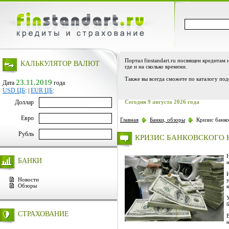
Портал finstandart.ru посвящен кредитам 
КАЛЬКУЛЯТОР ВАЛЮТ
где и на сколько времени.
Также вы всегда сможете по каталогу под
23.11.2019
Дата
года
USD ЦБ
:
|
EUR ЦБ
:
Доллар
Сегодня 9 августа 2026 года
Евро
Главная
Банки, обзоры
Кризис банко
Рубль
КРИЗИС БАНКОВСКОГО
БАНКИ
Новости
Обзоры
СТРАХОВАНИЕ