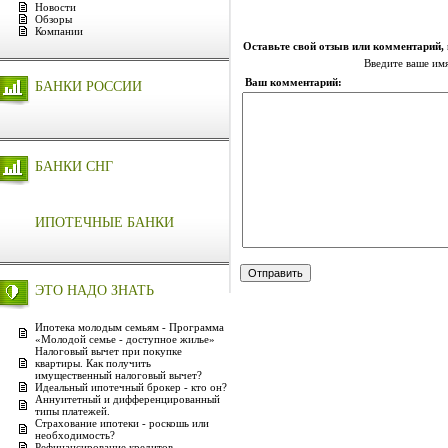
Новости
Обзоры
Компании
Оставьте свой отзыв или комментарий,
Введите ваше им
Ваш комментарий:
БАНКИ РОССИИ
БАНКИ СНГ
ИПОТЕЧНЫЕ БАНКИ
ЭТО НАДО ЗНАТЬ
Ипотека молодым семьям - Программа
«Молодой семье - доступное жилье»
Налоговый вычет при покупке
квартиры. Как получить
имущественный налоговый вычет?
Идеальный ипотечный брокер - кто он?
Аннуитетный и дифференцированный
типы платежей.
Страхование ипотеки - роскошь или
необходимость?
Рефинансирование кредитов