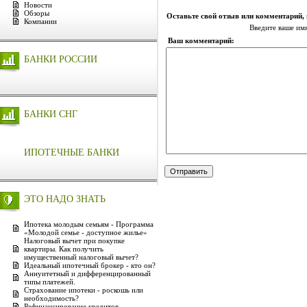
Новости
Обзоры
Оставьте свой отзыв или комментарий,
Компании
Введите ваше им
Ваш комментарий:
БАНКИ РОССИИ
БАНКИ СНГ
ИПОТЕЧНЫЕ БАНКИ
ЭТО НАДО ЗНАТЬ
Ипотека молодым семьям - Программа
«Молодой семье - доступное жилье»
Налоговый вычет при покупке
квартиры. Как получить
имущественный налоговый вычет?
Идеальный ипотечный брокер - кто он?
Аннуитетный и дифференцированный
типы платежей.
Страхование ипотеки - роскошь или
необходимость?
Рефинансирование кредитов