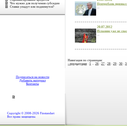
Что нужно для получения субсидии
Центробанк признал
Ставки упадут или поднимутся?
...
20.07.2012
Испанию уже не спа
...
Навигация по страницам:
‹ предыдущая
:
1
...
26
:
27
:
28
:
29
:
30
:
3
Подписаться на новости
Добавить материал
Контакты
Copyright © 2008-2026 Finstandart
Все права защищены.